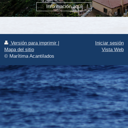
Información aquí
Versión para imprimir
|
Iniciar sesión
Mapa del sitio
Vista Web
© Marítima Acantilados