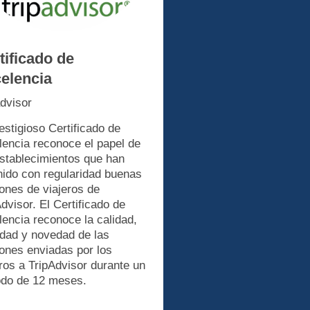
tificado de
elencia
advisor
estigioso Certificado de
lencia reconoce el papel de
establecimientos que han
nido con regularidad buenas
iones de viajeros de
dvisor. El Certificado de
lencia reconoce la calidad,
idad y novedad de las
iones enviadas por los
eros a TripAdvisor durante un
odo de 12 meses.