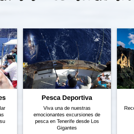
es
Pesca Deportiva
lar
Viva una de nuestras
Rec
as
emocionantes excursiones de
 su
pesca en Tenerife desde Los
Gigantes