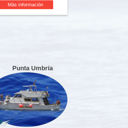
Más información
Punta Umbría