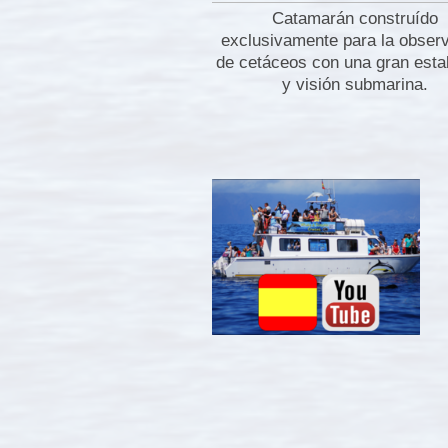
Catamarán construído
exclusivamente para la obser
de cetáceos con una gran estab
y visión submarina.