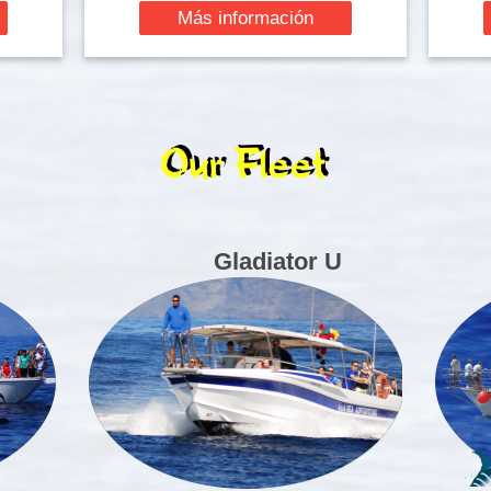
Más información
Gladiator U